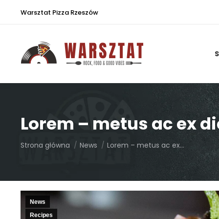
Warsztat Pizza Rzeszów
S
Lorem – metus ac ex d
Jesteś tutaj:
Strona główna
News
Lorem – metus ac ex…
News
Recipes